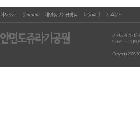
회사소개
운영정책
개인정보취급방침
이용약관
제휴문의
안면도쥬라기공원영농조합
대표이사 : 임태영 
Copyright 2008