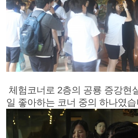
체험코너로 2층의 공룡 증강현실
일 좋아하는 코너 중의 하나였습