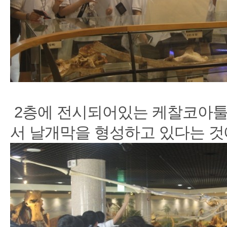
2층에 전시되어있는 케찰코아툴
서 날개막을 형성하고 있다는 것