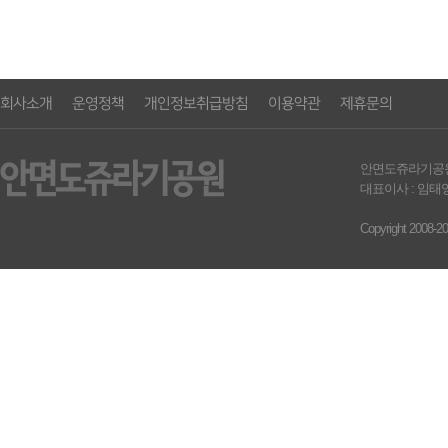
회사소개
운영정책
개인정보취급방침
이용약관
제휴문의
안면도쥬라기공원영농조합
대표이사 : 임태영 
Copyright 2008