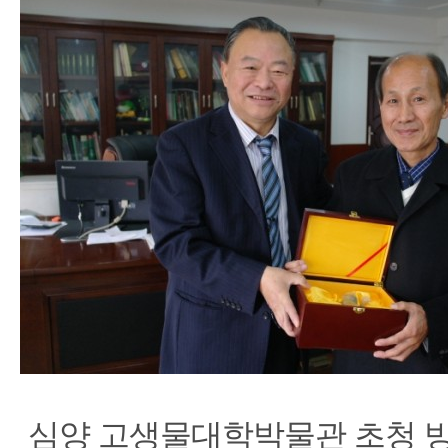
심양 고생물대학박물관 초청 방문