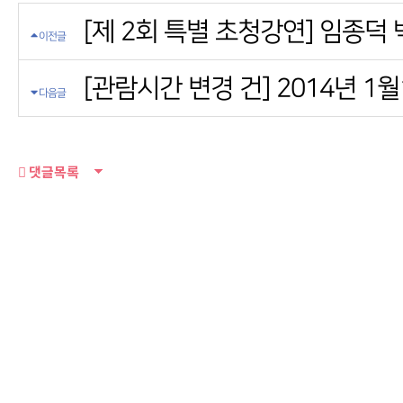
[제 2회 특별 초청강연] 임종덕
이전글
[관람시간 변경 건] 2014년 
다음글
댓글목록