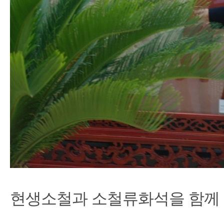
현생소철과 소철류화석을 함께 전