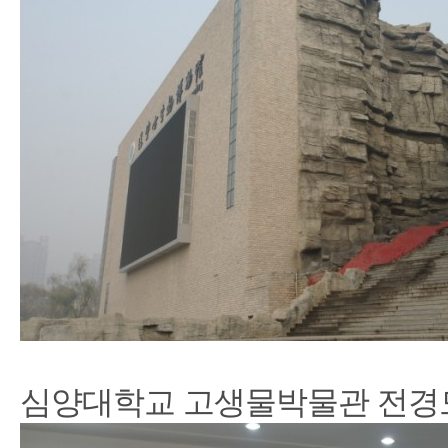
심양대학교 고생물박물관 전경