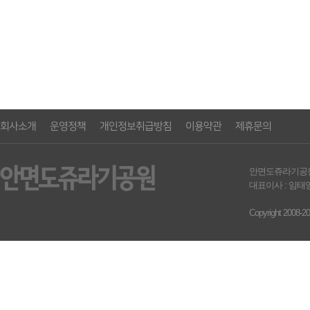
회사소개
운영정책
개인정보취급방침
이용약관
제휴문의
안면도쥬라기공원영농조합
대표이사 : 임태영 
Copyright 2008