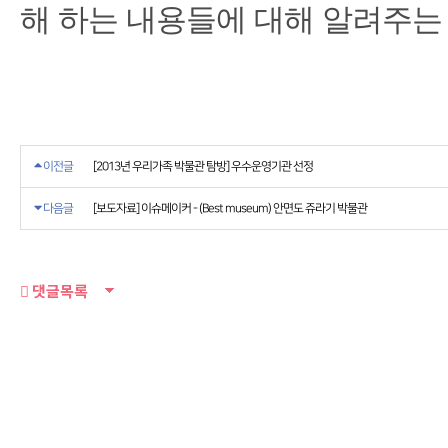
해 하는 내용들에 대해 알려주는
이전글
[2013년 우리가족 박물관 탐방] 우수운영기관 선정
다음글
[보도자료] 이슈메이커 - (Best museum) 안면도 쥬라기 박물관
댓글목록