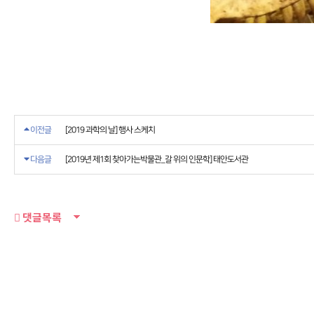
이전글
[2019 과학의 날] 행사 스케치
다음글
[2019년 제1회 찾아가는박물관_갈 위의 인문학] 태안도서관
댓글목록