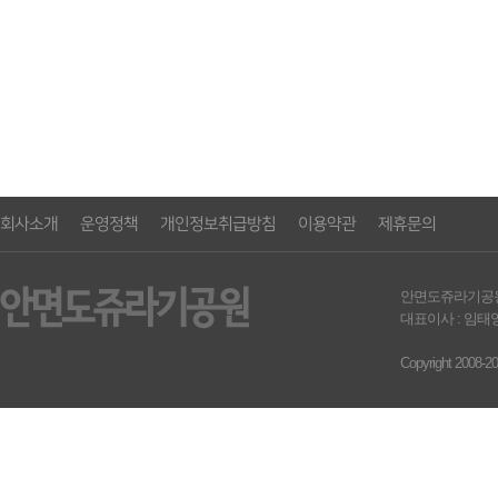
회사소개
운영정책
개인정보취급방침
이용약관
제휴문의
안면도쥬라기공원영농조합
대표이사 : 임태영 
Copyright 2008