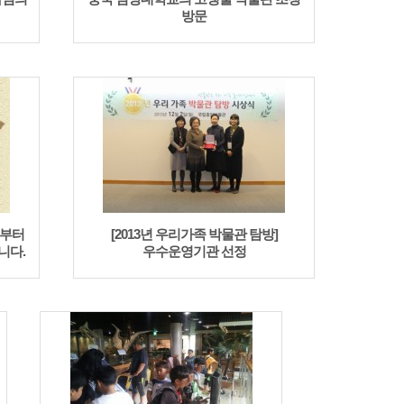
방문
 부터
[2013년 우리가족 박물관 탐방]
니다.
우수운영기관 선정