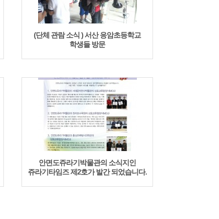
(단체 관람 소식 ) 서산 응암초등학교
학생들 방문
안면도쥬라기박물관의 소식지인
쥬라기타임즈 제2호가 발간 되었습니다.