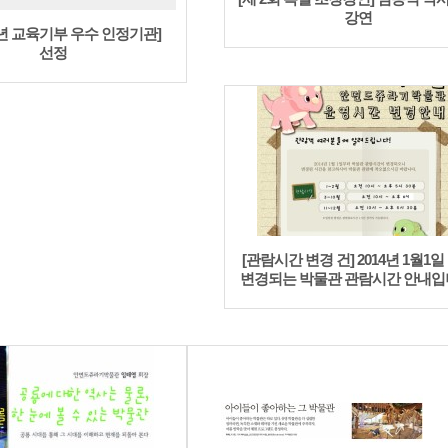
강연
14년 교육기부 우수 인정기관]
선정
[관람시간 변경 건] 2014년 1월1일
변경되는 박물관 관람시간 안내입