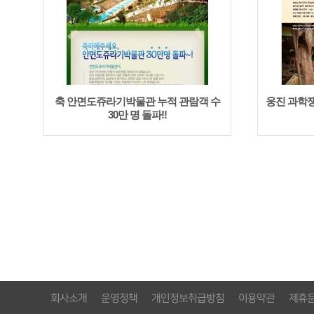
축 안면도쥬라기박물관 누적 관람객 수
웅진 과학
30만 명 돌파!!
다음
맨끝
회사소개
운영정책
개인정보취급방침
이용약관
제휴